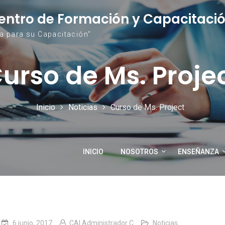
entro de Formación y Capacitació
ia para su Capacitación"
urso de Ms. Proje
Inicio
Noticias
Curso de Ms. Project
INICIO
NOSOTROS
ENSEÑANZA
6 junio, 2017
CAI Administrador C
Noticias